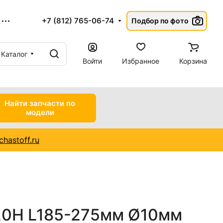
+7 (812) 765-06-74
Подбор по фото
Каталог
Войти
Избранное
Корзина
Найти запчасти по
модели
hastoff.ru
20Н L185-275мм Ø10мм