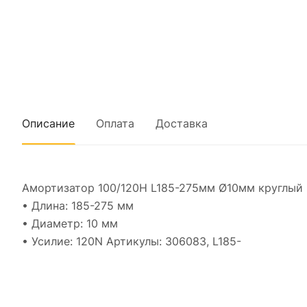
Описание
Оплата
Доставка
Амортизатор 100/120Н L185-275мм Ø10мм круглый к
• Длина: 185-275 мм
• Диаметр: 10 мм
• Усилие: 120N Артикулы: 306083, L185-