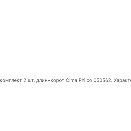
омплект 2 шт, длин+корот Cima Philco 050562. Характ