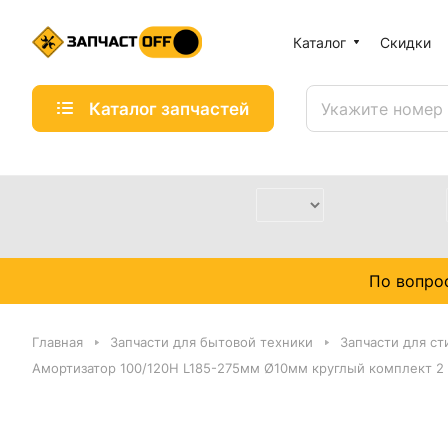
Каталог
Скидки
Каталог запчастей
По вопро
Главная
Запчасти для бытовой техники
Запчасти для с
Амортизатор 100/120Н L185-275мм Ø10мм круглый комплект 2 ш