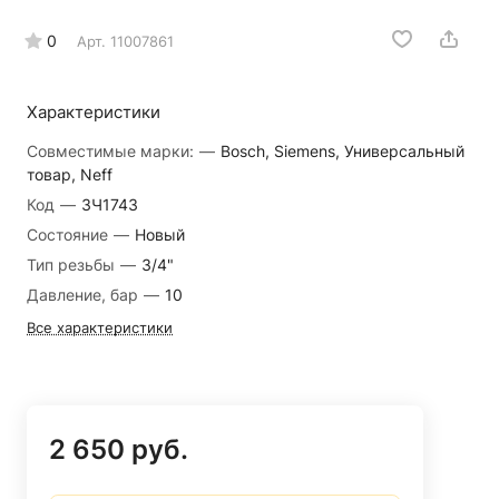
0
Арт.
11007861
Характеристики
Совместимые марки:
—
Bosch, Siemens, Универсальный
товар, Neff
Код
—
ЗЧ1743
Состояние
—
Новый
Тип резьбы
—
3/4"
Давление, бар
—
10
Все характеристики
2 650 руб.