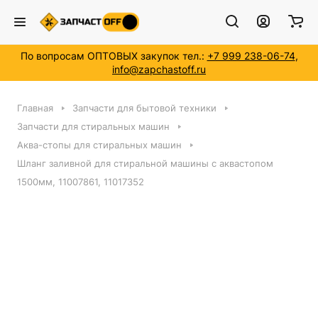
По вопросам ОПТОВЫХ закупок тел.:
+7 999 238-06-74
,
info@zapchastoff.ru
Главная
Запчасти для бытовой техники
Запчасти для стиральных машин
Аква-стопы для стиральных машин
Шланг заливной для стиральной машины с аквастопом
1500мм, 11007861, 11017352