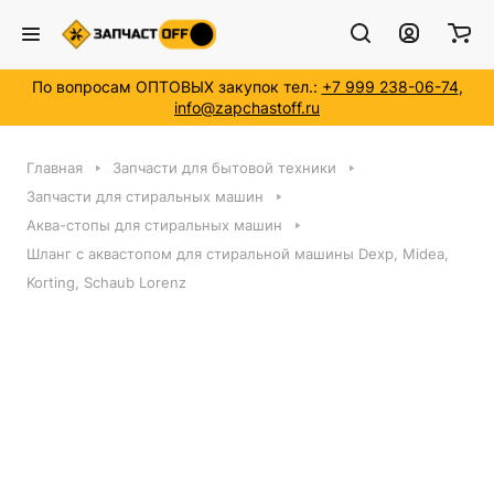
По вопросам ОПТОВЫХ закупок тел.:
+7 999 238-06-74
,
info@zapchastoff.ru
Главная
Запчасти для бытовой техники
Запчасти для стиральных машин
Аква-стопы для стиральных машин
Шланг с аквастопом для стиральной машины Dexp, Midea,
Korting, Schaub Lorenz