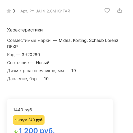
0
Арт.
PY-JA14-2.0M КИТАЙ
Характеристики
Совместимые марки:
—
Midea, Korting, Schaub Lorenz,
DEXP
Код
—
ЗЧ20280
Состояние
—
Новый
Диаметр наконечников, мм
—
19
Давление, бар
—
10
1440 руб.
выгода 240 руб.
1 200 руб.