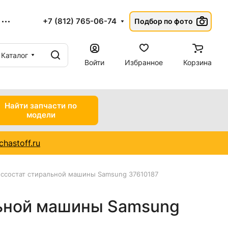
+7 (812) 765-06-74
Подбор по фото
Каталог
Войти
Избранное
Корзина
Найти запчасти по
модели
hastoff.ru
ссостат стиральной машины Samsung 37610187
ьной машины Samsung