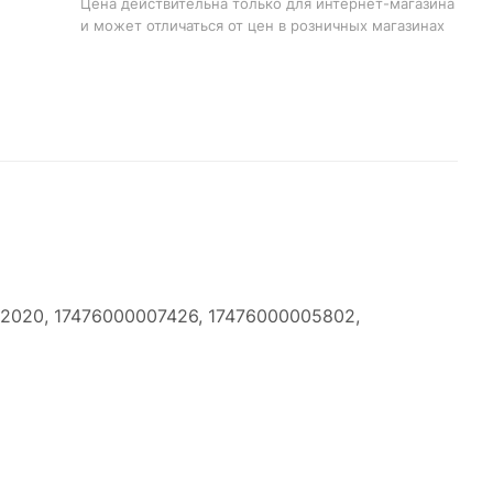
Цена действительна только для интернет-магазина
и может отличаться от цен в розничных магазинах
02020, 17476000007426, 17476000005802,