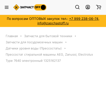
По вопросам ОПТОВЫХ закупок тел.:
+7 999 238-06-74
,
info@zapchastoff.ru
Главная
Запчасти для бытовой техники
Запчасти для посудомоечных машин
Датчики уровня воды (Прессостаты)
Прессостат стиральной машины AEG, Zanussi, Electrolux
Type 7640 электронный 1325162137