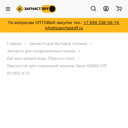
По вопросам ОПТОВЫХ закупок тел.:
+7 999 238-06-74
,
info@zapchastoff.ru
Главная
Запчасти для бытовой техники
Запчасти для посудомоечных машин
Датчики уровня воды (Прессостаты)
Прессостат для стиральной машины Dexp XQB48-07E
XC1902.4-13