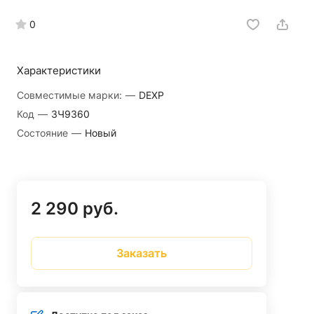
0
Характеристики
Совместимые марки:
—
DEXP
Код
—
ЗЧ9360
Состояние
—
Новый
2 290 руб.
Заказать