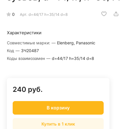
0
Арт.
d=44/17 h=35/14 d=8
Характеристики
Совместимые марки:
—
Elenberg, Panasonic
Код
—
ЗЧ20487
Коды взаимозамен
—
d=44/17 h=35/14 d=8
240 руб.
В корзину
Купить в 1 клик