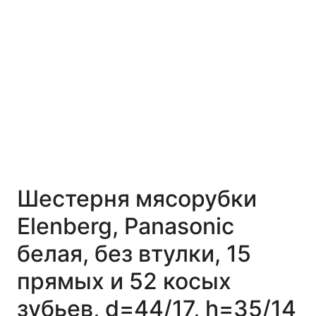
Шестерня мясорубки
Elenberg, Panasonic
белая, без втулки, 15
прямых и 52 косых
зубьев, d=44/17, h=35/14