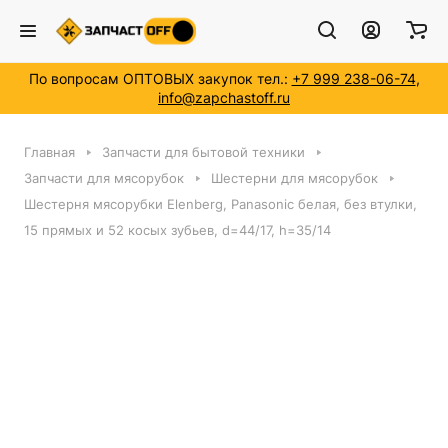
По вопросам ОПТОВЫХ закупок тел.:
+7 999 238-06-74
,
info@zapchastoff.ru
Главная
Запчасти для бытовой техники
Запчасти для мясорубок
Шестерни для мясорубок
Шестерня мясорубки Elenberg, Panasonic белая, без втулки,
15 прямых и 52 косых зубьев, d=44/17, h=35/14