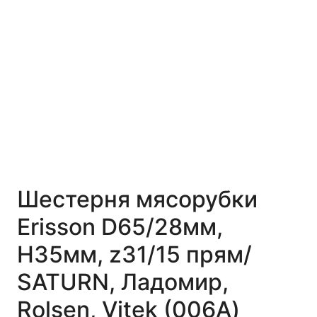
Шестерня мясорубки
Erisson D65/28мм,
H35мм, z31/15 прям/
SATURN, Ладомир,
Rolsen, Vitek (006А)