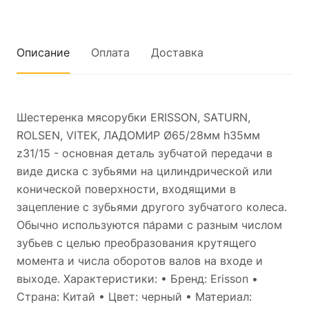
Описание
Оплата
Доставка
Шестеренка мясорубки ERISSON, SATURN,
ROLSEN, VITEK, ЛАДОМИР Ø65/28мм h35мм
z31/15 - основная деталь зубчатой передачи в
виде диска с зубьями на цилиндрической или
конической поверхности, входящими в
зацепление с зубьями другого зубчатого колеса.
Обычно используются па́рами с разным числом
зубьев с целью преобразования крутящего
момента и числа оборотов валов на входе и
выходе. Характеристики: • Бренд: Erisson •
Страна: Китай • Цвет: черный • Материал: