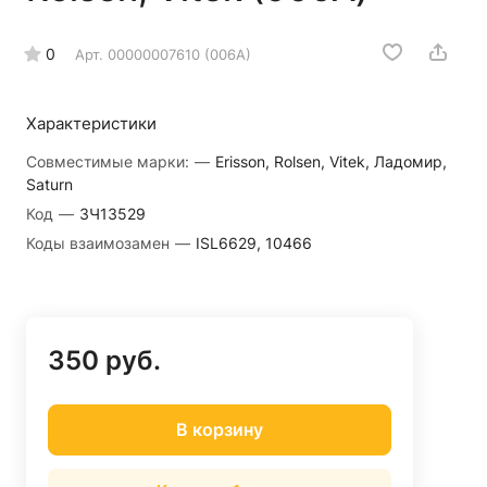
0
Арт.
00000007610 (006А)
Характеристики
Совместимые марки:
—
Erisson, Rolsen, Vitek, Ладомир,
Saturn
Код
—
ЗЧ13529
Коды взаимозамен
—
ISL6629, 10466
350 руб.
В корзину