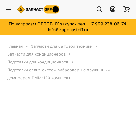
По вопросам ОПТОВЫХ закупок тел.:
+7 999 238-06-74
,
info@zapchastoff.ru
Главная
Запчасти для бытовой техники
Запчасти для кондиционеров
Подставки для кондиционеров
Подставки сплит-систем виброопоры с пружинным
демпфером РММ-120 комплект