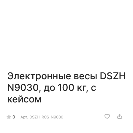
Электронные весы DSZH
N9030, до 100 кг, с
кейсом
0
Арт.
DSZH-RCS-N9030