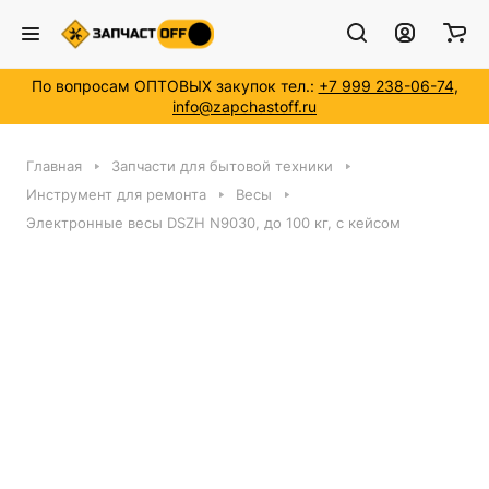
По вопросам ОПТОВЫХ закупок тел.:
+7 999 238-06-74
,
info@zapchastoff.ru
Главная
Запчасти для бытовой техники
Инструмент для ремонта
Весы
Электронные весы DSZH N9030, до 100 кг, с кейсом