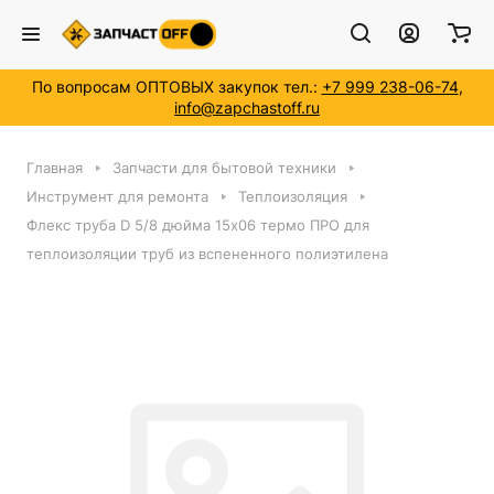
По вопросам ОПТОВЫХ закупок тел.:
+7 999 238-06-74
,
info@zapchastoff.ru
Главная
Запчасти для бытовой техники
Инструмент для ремонта
Теплоизоляция
Флекс труба D 5/8 дюйма 15x06 термо ПРО для
теплоизоляции труб из вспененного полиэтилена