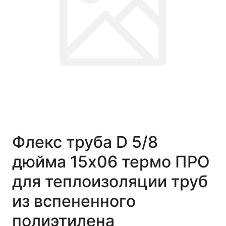
Флекс труба D 5/8
дюйма 15x06 термо ПРО
для теплоизоляции труб
из вспененного
полиэтилена