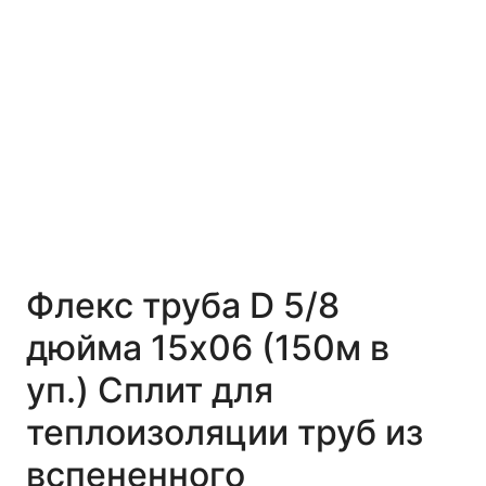
Флекс труба D 5/8
дюйма 15x06 (150м в
уп.) Сплит для
теплоизоляции труб из
вспененного