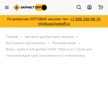
По вопросам ОПТОВЫХ закупок тел.:
+7 999 238-06-74
,
info@zapchastoff.ru
Главная
Запчасти для бытовой техники
Инструмент для ремонта
Теплоизоляция
Флекс труба D 5/8 дюйма 15x06 (150м в уп.) Сплит для
теплоизоляции труб из вспененного полиэтилена