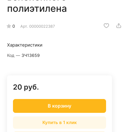
полиэтилена
0
Арт.
00000022387
Характеристики
Код
—
ЗЧ13659
20 руб.
В корзину
Купить в 1 клик