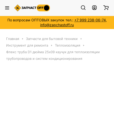
По вопросам ОПТОВЫХ закупок тел.:
+7 999 238-06-74
,
info@zapchastoff.ru
Главная
Запчасти для бытовой техники
Инструмент для ремонта
Теплоизоляция
Флекс труба D1 дюйма 25x09 каучук для теплоизоляции
трубопроводов и систем кондиционирования