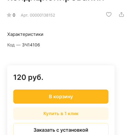
0
Арт.
00000138152
Характеристики
Код
—
ЗЧ14106
120 руб.
В корзину
Купить в 1 клик
Заказать с установкой