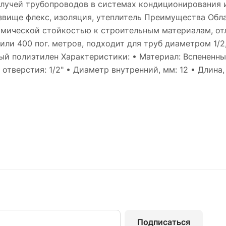
Ф лучей трубопроводов в системах кондиционирования
звище флекс, изоляция, утеплитель Преимущества Обл
мической стойкостью к строительным материалам, от
или 400 пог. метров, подходит для труб диаметром 1/
ый полиэтилен Характеристики: • Материал: Вспененный
отверстия: 1/2" • Диаметр внутренний, мм: 12 • Длина, 
Подписаться