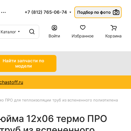
+7 (812) 765-06-74
Подбор по фото
Каталог
Войти
Избранное
Корзина
Найти запчасти по
модели
hastoff.ru
мо ПРО для теплоизоляции труб из вспененного полиэтилена
дюйма 12x06 термо ПРО
труб из вспененного