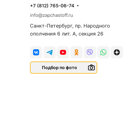
+7 (812) 765-06-74
info@zapchastoff.ru
Санкт-Петербург, пр. Народного
ополчения 6 лит. А, секция 26
Подбор по фото