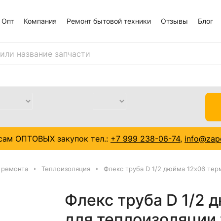
Опт
Компания
Ремонт бытовой техники
Отзывы
Блог
сам ОПТОВЫХ закупок тел.:
+7 999 238-06-74
,
info@zapc
 ремонта
Теплоизоляция
Флекс труба D 1/2 дюйма 12x06 тер
Флекс труба D 1/2 
для теплоизоляции 