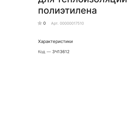
полиэтилена
0
Арт.
00000017510
Характеристики
Код
—
ЗЧ13612