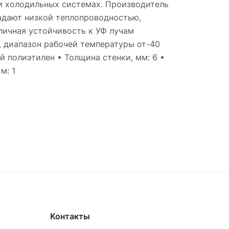
 и холодильных системах. Производитель
адают низкой теплопроводностью,
личная устойчивость к УФ лучам
2, диапазон рабочей температуры от-40
 полиэтилен • Толщина стенки, мм: 6 •
м: 1
Контакты