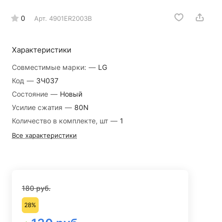
0
Арт.
4901ER2003B
Характеристики
Совместимые марки:
—
LG
Код
—
ЗЧ037
Состояние
—
Новый
Усилие сжатия
—
80N
Количество в комплекте, шт
—
1
Все характеристики
180 руб.
28%