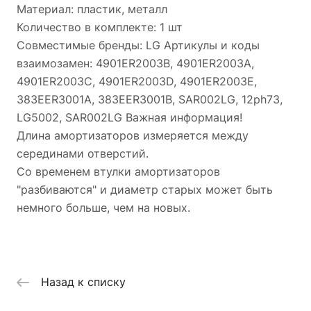
Материал: пластик, металл
Количество в комплекте: 1 шт
Совместимые бренды: LG Артикулы и коды
взаимозамен: 4901ER2003B, 4901ER2003A,
4901ER2003C, 4901ER2003D, 4901ER2003E,
383EER3001A, 383EER3001B, SAR002LG, 12ph73,
LG5002, SAR002LG Важная информация!
Длина амортизаторов измеряется между
серединами отверстий.
Со временем втулки амортизаторов
"разбиваются" и диаметр старых может быть
немного больше, чем на новых.
Назад к списку