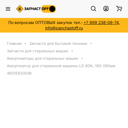
По вопросам ОПТОВЫХ закупок тел.:
+7 999 238-06-74
,
info@zapchastoff.ru
Главная
Запчасти для бытовой техники
Запчасти для стиральных машин
Амортизаторы для стиральных машин
Амортизатор для стиральной машины LG 80N, 160-280мм
4901ER2003B