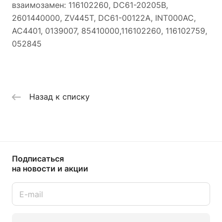
взаимозамен: 116102260, DC61-20205B,
2601440000, ZV445T, DC61-00122A, INT000AC,
AC4401, 0139007, 85410000,116102260, 116102759,
052845
Назад к списку
Подписаться
на новости и акции