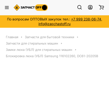
По вопросам ОПТОВЫХ закупок тел.:
+7 999 238-06-74
,
info@zapchastoff.ru
Главная
Запчасти для бытовой техники
Запчасти для стиральных машин
Замки люка (УБЛ) для стиральных машин
Блокировка люка (УБЛ) Samsung 116102260, DC61-20205B