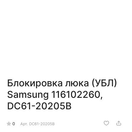
Блокировка люка (УБЛ)
Samsung 116102260,
DC61-20205B
0
Арт.
DC61-20205B