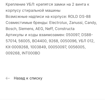
Крепление УБЛ: крепятся замки на 2 винта к
корпусу стиральной машины
Возможные надписи на корпусе: ROLD DS-88
Совместимые бренды: Electrolux, Zanussi, Candy,
Bosch, Siemens, AEG, Neff, Constructa
Артикулы и коды взаимозамен: 050097, DS88-
57014, 56005, BO4400, 9268, 0050096, УБЛ 012,
КХ-0009268, 1003849, 00050097, 0056005,
009268, INT000BO
Назад к списку