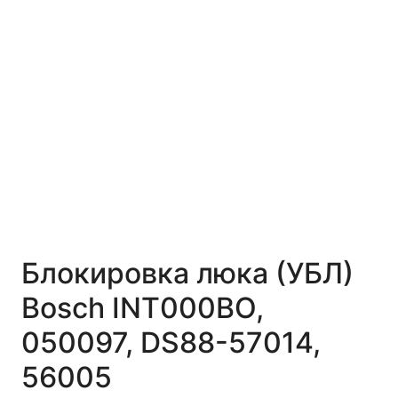
Блокировка люка (УБЛ)
Bosch INT000BO,
050097, DS88-57014,
56005