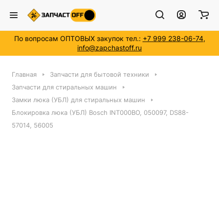
По вопросам ОПТОВЫХ закупок тел.:
+7 999 238-06-74
,
info@zapchastoff.ru
Главная
Запчасти для бытовой техники
Запчасти для стиральных машин
Замки люка (УБЛ) для стиральных машин
Блокировка люка (УБЛ) Bosch INT000BO, 050097, DS88-
57014, 56005