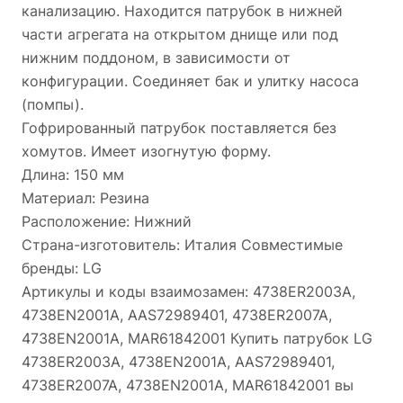
канализацию. Находится патрубок в нижней
части агрегата на открытом днище или под
нижним поддоном, в зависимости от
конфигурации. Соединяет бак и улитку насоса
(помпы).
Гофрированный патрубок поставляется без
хомутов. Имеет изогнутую форму.
Длина: 150 мм
Материал: Резина
Расположение: Нижний
Страна-изготовитель: Италия Совместимые
бренды: LG
Артикулы и коды взаимозамен: 4738ER2003A,
4738EN2001A, AAS72989401, 4738ER2007A,
4738EN2001A, MAR61842001 Купить патрубок LG
4738ER2003A, 4738EN2001A, AAS72989401,
4738ER2007A, 4738EN2001A, MAR61842001 вы