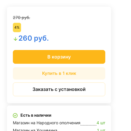
270 руб.
4%
260 руб.
В корзину
Купить в 1 клик
Заказать с установкой
Есть в наличии
Магазин на Народного ополчения
4 шт
Магазин на Хошимина
1 шт