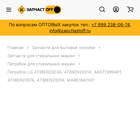
По вопросам ОПТОВЫХ закупок тел.:
+7 999 238-06-74
,
info@zapchastoff.ru
Главная
Запчасти для бытовой техники
Запчасти для стиральных машин
Патрубки для стиральных машин
Патрубок LG 4738ER2003A, 4738EN2001A, AAS72989401,
4738ER2007A, 4738EN2001A, MAR61842001