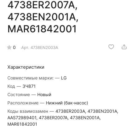
4738ER2007A,
4738EN2001A,
MAR61842001
0
Арт.
4738EN2003A
Характеристики
Совместимые марки:
—
LG
Код
—
ЗЧ871
Состояние
—
Новый
Расположение
—
Нижний (бак-насос)
Коды взаимозамен
—
4738ER2003A, 4738EN2001A,
AAS72989401, 4738ER2007A, 4738EN2001A,
MAR61842001