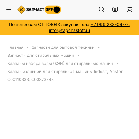
По вопросам ОПТОВЫХ закупок тел.:
+7 999 238-06-74
,
info@zapchastoff.ru
Главная
Запчасти для бытовой техники
Запчасти для стиральных машин
Клапаны набора воды (КЭН) для стиральных машин
Клапан заливной для стиральной машины Indesit, Ariston
C00110333, C00373248