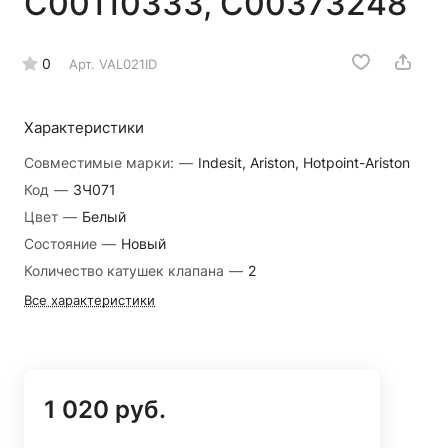
C00110333, C00373248
0
Арт.
VAL021ID
Характеристики
Совместимые марки:
—
Indesit, Ariston, Hotpoint-Ariston
Код
—
ЗЧ071
Цвет
—
Белый
Состояние
—
Новый
Количество катушек клапана
—
2
Все характеристики
1 020 руб.