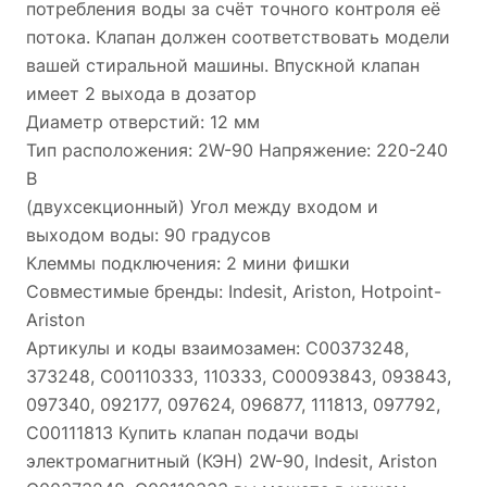
потребления воды за счёт точного контроля её
потока. Клапан должен соответствовать модели
вашей стиральной машины. Впускной клапан
имеет 2 выхода в дозатор
Диаметр отверстий: 12 мм
Тип расположения: 2W-90 Напряжение: 220-240
В
(двухсекционный) Угол между входом и
выходом воды: 90 градусов
Клеммы подключения: 2 мини фишки
Совместимые бренды: Indesit, Ariston, Hotpoint-
Ariston
Артикулы и коды взаимозамен: C00373248,
373248, C00110333, 110333, C00093843, 093843,
097340, 092177, 097624, 096877, 111813, 097792,
C00111813 Купить клапан подачи воды
электромагнитный (КЭН) 2W-90, Indesit, Ariston