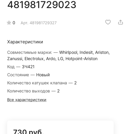
481981729023
0
Арт.
481981729327
Характеристики
Совместимые марки:
—
Whirlpool, Indesit, Ariston,
Zanussi, Electrolux, Ardo, LG, Hotpoint-Ariston
Код
—
ЗЧ421
Состояние
—
Новый
Количество катушек клапана
—
2
Количество выходов
—
2
Все характеристики
730 руб.