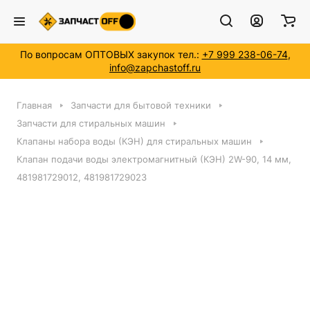
По вопросам ОПТОВЫХ закупок тел.:
+7 999 238-06-74
,
info@zapchastoff.ru
Главная
Запчасти для бытовой техники
Запчасти для стиральных машин
Клапаны набора воды (КЭН) для стиральных машин
Клапан подачи воды электромагнитный (КЭН) 2W-90, 14 мм,
481981729012, 481981729023