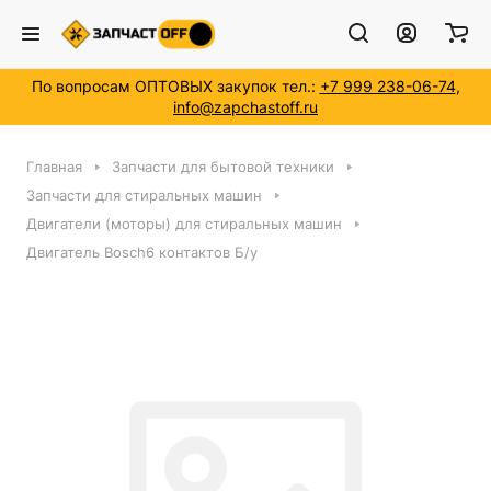
По вопросам ОПТОВЫХ закупок тел.:
+7 999 238-06-74
,
info@zapchastoff.ru
Главная
Запчасти для бытовой техники
Запчасти для стиральных машин
Двигатели (моторы) для стиральных машин
Двигатель Bosch6 контактов Б/у