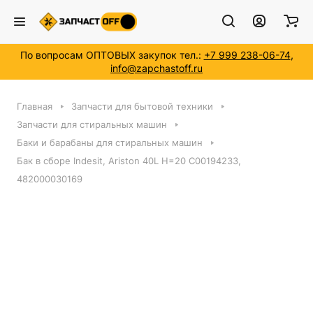
По вопросам ОПТОВЫХ закупок тел.:
+7 999 238-06-74
,
info@zapchastoff.ru
Главная
Запчасти для бытовой техники
Запчасти для стиральных машин
Баки и барабаны для стиральных машин
Бак в сборе Indesit, Ariston 40L H=20 C00194233,
482000030169