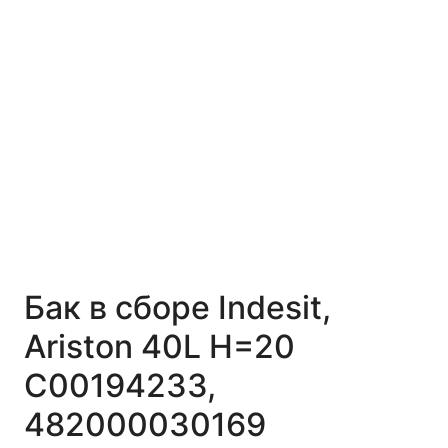
Бак в сборе Indesit,
Ariston 40L H=20
C00194233,
482000030169