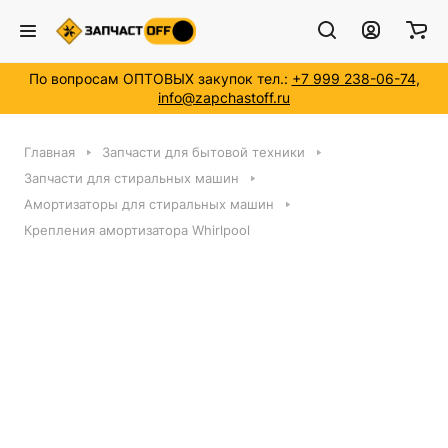
По вопросам ОПТОВЫХ закупок тел.:
+7 999 238-06-74
,
info@zapchastoff.ru
Главная
Запчасти для бытовой техники
Запчасти для стиральных машин
Амортизаторы для стиральных машин
Крепления амортизатора Whirlpool