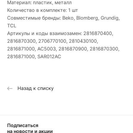
Материал: пластик, металл
Количество в комплекте: 1 шт
Совместимые бренды: Beko, Blomberg, Grundig,
TCL
Артикулы и коды взаимозамен: 2816870400,
2816870300, 2706770100, 2810430100,
2816871000, AC5003, 2816870900, 2816870300,
2816871000, SAR012AC
Назад к списку
Подписаться
на новости и акции